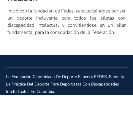
Inició con la fundación de Fedes, caracterizándose por ser
un deporte incluyente para todos los atletas con
discapacidad intelectual y convitiendose en un pilar
fundamental para la consolidación de la Federación.
La Federación Colombiana De Deporte Especial FEDES, Fomenta
La Práctica Del Deporte Para Deportistas Con Discapacidades
Intelectuales En Colombia.
© 2023 Yaco Design | All rights reserved
+57 300 888 9999
fedesoficial@gmail.com
@fedescolombia